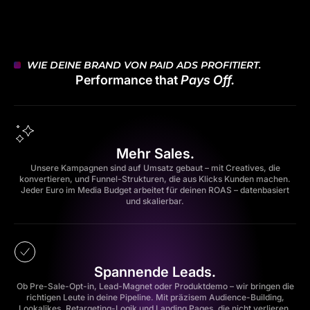
WIE DEINE BRAND VON PAID ADS PROFITIERT.
Performance that
Pays Off.
Mehr Sales.
Unsere Kampagnen sind auf Umsatz gebaut – mit Creatives, die
konvertieren, und Funnel-Strukturen, die aus Klicks Kunden machen.
Jeder Euro im Media Budget arbeitet für deinen ROAS – datenbasiert
und skalierbar.
Spannende Leads.
Ob Pre-Sale-Opt-in, Lead-Magnet oder Produktdemo – wir bringen die
richtigen Leute in deine Pipeline. Mit präzisem Audience-Building,
Lookalikes, Retargeting-Logik und Landing Pages, die nicht verlieren.