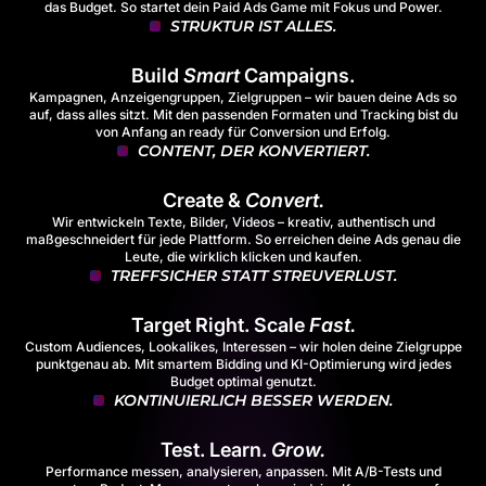
das Budget. So startet dein Paid Ads Game mit Fokus und Power.
STRUKTUR IST ALLES.
Build
Smart
Campaigns.
Kampagnen, Anzeigengruppen, Zielgruppen – wir bauen deine Ads so
auf, dass alles sitzt. Mit den passenden Formaten und Tracking bist du
von Anfang an ready für Conversion und Erfolg.
CONTENT, DER KONVERTIERT.
Create &
Convert.
Wir entwickeln Texte, Bilder, Videos – kreativ, authentisch und
maßgeschneidert für jede Plattform. So erreichen deine Ads genau die
Leute, die wirklich klicken und kaufen.
TREFFSICHER STATT STREUVERLUST.
Target Right. Scale
Fast.
Custom Audiences, Lookalikes, Interessen – wir holen deine Zielgruppe
punktgenau ab. Mit smartem Bidding und KI-Optimierung wird jedes
Budget optimal genutzt.
KONTINUIERLICH BESSER WERDEN.
Test. Learn.
Grow.
Performance messen, analysieren, anpassen. Mit A/B-Tests und