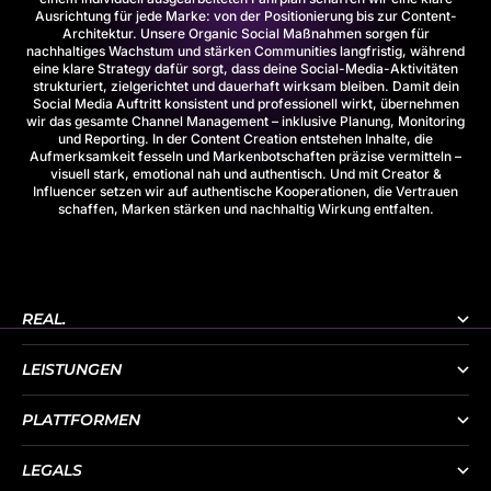
Ausrichtung für jede Marke: von der Positionierung bis zur Content-
Architektur. Unsere
Organic Social
Maßnahmen sorgen für
nachhaltiges Wachstum und stärken Communities langfristig, während
eine klare
Strategy
dafür sorgt, dass deine Social-Media-Aktivitäten
strukturiert, zielgerichtet und dauerhaft wirksam bleiben. Damit dein
Social Media Auftritt konsistent und professionell wirkt, übernehmen
wir das gesamte
Channel Management
– inklusive Planung, Monitoring
und Reporting. In der
Content Creation
entstehen Inhalte, die
Aufmerksamkeit fesseln und Markenbotschaften präzise vermitteln –
visuell stark, emotional nah und authentisch. Und mit
Creator &
Influencer
setzen wir auf authentische Kooperationen, die Vertrauen
schaffen, Marken stärken und nachhaltig Wirkung entfalten.
REAL.
LEISTUNGEN
PLATTFORMEN
LEGALS