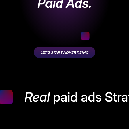
Paid Ads.
LET'S START ADVERTISING
Real
paid ads Str