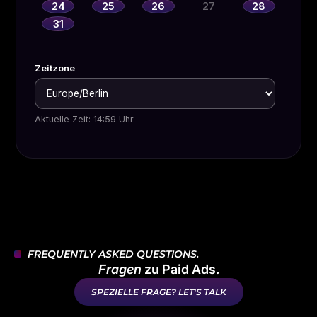
FREQUENTLY ASKED QUESTIONS.
Fragen
zu Paid Ads.
SPEZIELLE FRAGE? LET'S TALK