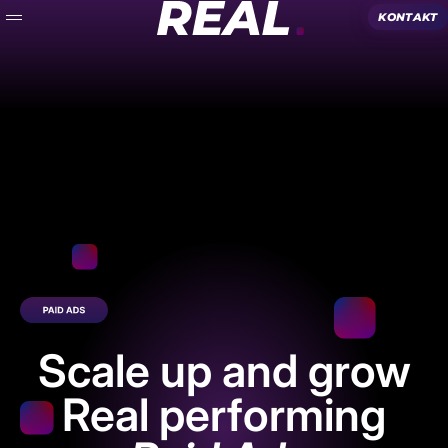
Zum Inhalt springen
REAL.
Menü
Scale up and grow
Real performing