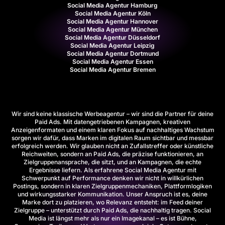
Social Media Agentur Hamburg
Social Media Agentur Köln
Social Media Agentur Hannover
Social Media Agentur München
Social Media Agentur Düsseldorf
Social Media Agentur Leipzig
Social Media Agentur Dortmund
Social Media Agentur Essen
Social Media Agentur Bremen
Wir sind keine klassische Werbeagentur – wir sind die Partner für deine
Paid Ads. Mit datengetriebenen Kampagnen, kreativen
Anzeigenformaten und einem klaren Fokus auf nachhaltiges Wachstum
sorgen wir dafür, dass Marken im digitalen Raum sichtbar und messbar
erfolgreich werden. Wir glauben nicht an Zufallstreffer oder künstliche
Reichweiten, sondern an Paid Ads, die präzise funktionieren, an
Zielgruppenansprache, die sitzt, und an Kampagnen, die echte
Ergebnisse liefern. Als erfahrene Social Media Agentur mit
Schwerpunkt auf Performance denken wir nicht in willkürlichen
Postings, sondern in klaren Zielgruppenmechaniken, Plattformlogiken
und wirkungsstarker Kommunikation. Unser Anspruch ist es, deine
Marke dort zu platzieren, wo Relevanz entsteht: im Feed deiner
Zielgruppe – unterstützt durch Paid Ads, die nachhaltig tragen. Social
Media ist längst mehr als nur ein Imagekanal – es ist Bühne,