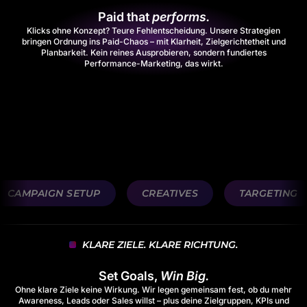
Paid that
performs.
Klicks ohne Konzept? Teure Fehlentscheidung. Unsere Strategien
bringen Ordnung ins Paid-Chaos – mit Klarheit, Zielgerichtetheit und
Planbarkeit. Kein reines Ausprobieren, sondern fundiertes
Performance-Marketing, das wirkt.
CAMPAIGN SETUP
CREATIVES
TARGETING
KLARE ZIELE. KLARE RICHTUNG.
Set Goals,
Win Big.
Ohne klare Ziele keine Wirkung. Wir legen gemeinsam fest, ob du mehr
Awareness, Leads oder Sales willst – plus deine Zielgruppen, KPIs und