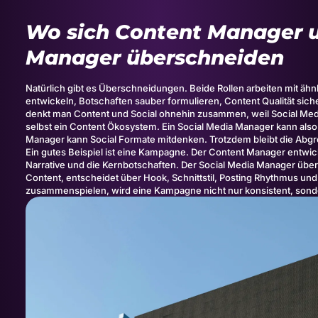
Wo sich Content Manager u
Manager überschneiden
Natürlich gibt es Überschneidungen. Beide Rollen arbeiten mit ä
entwickeln, Botschaften sauber formulieren, Content Qualität si
denkt man Content und Social ohnehin zusammen, weil Social Media 
selbst ein Content Ökosystem. Ein Social Media Manager kann als
Manager kann Social Formate mitdenken. Trotzdem bleibt die Abgren
Ein gutes Beispiel ist eine Kampagne. Der Content Manager entwic
Narrative und die Kernbotschaften. Der Social Media Manager über
Content, entscheidet über Hook, Schnittstil, Posting Rhythmus un
zusammenspielen, wird eine Kampagne nicht nur konsistent, sondern