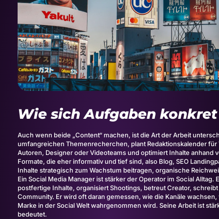
Wie sich Aufgaben konkret
Auch wenn beide „Content“ machen, ist die Art der Arbeit unterschi
umfangreichen Themenrecherchen, plant Redaktionskalender für Wo
Autoren, Designer oder Videoteams und optimiert Inhalte anhand 
Formate, die eher informativ und tief sind, also Blog, SEO Landi
Inhalte strategisch zum Wachstum beitragen, organische Reichwei
Ein Social Media Manager ist stärker der Operator im Social Alltag. 
postfertige Inhalte, organisiert Shootings, betreut
Creator
, schreib
Community. Er wird oft daran gemessen, wie die Kanäle wachsen,
Marke in der Social Welt wahrgenommen wird. Seine Arbeit ist stärk
bedeutet.