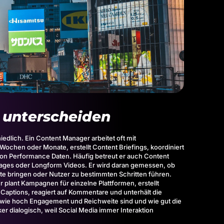
 unterscheiden
edlich. Ein Content Manager arbeitet oft mit
chen oder Monate, erstellt Content Briefings, koordiniert
von Performance Daten. Häufig betreut er auch Content
ngpages oder Longform Videos. Er wird daran gemessen, ob
te bringen oder Nutzer zu bestimmten Schritten führen.
Er plant Kampagnen für einzelne Plattformen, erstellt
t Captions, reagiert auf Kommentare und unterhält die
 wie hoch Engagement und Reichweite sind und wie gut die
er dialogisch, weil Social Media immer Interaktion