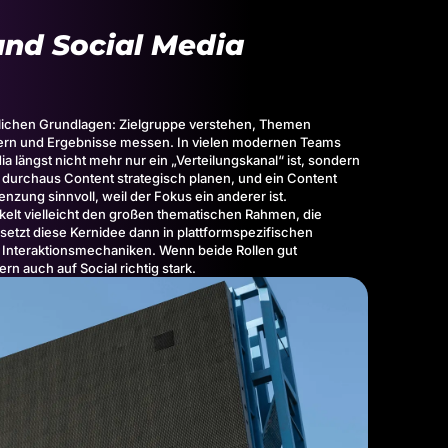
nd Social Media
hnlichen Grundlagen: Zielgruppe verstehen, Themen
chern und Ergebnisse messen. In vielen modernen Teams
längst nicht mehr nur ein „Verteilungskanal“ ist, sondern
o durchaus
Content
strategisch planen, und ein Content
zung sinnvoll, weil der Fokus ein anderer ist.
kelt vielleicht den großen thematischen Rahmen, die
setzt diese Kernidee dann in plattformspezifischen
d Interaktionsmechaniken. Wenn beide Rollen gut
 auch auf Social richtig stark.