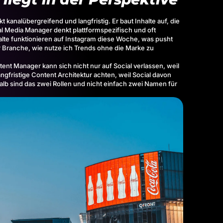
kanalübergreifend und langfristig. Er baut Inhalte auf, die
al Media Manager denkt plattformspezifisch und oft
halte funktionieren auf Instagram diese Woche, was pusht
r Branche, wie nutze ich Trends ohne die Marke zu
ntent Manager kann sich nicht nur auf Social verlassen, weil
angfristige Content Architektur achten, weil Social davon
halb sind das zwei Rollen und nicht einfach zwei Namen für