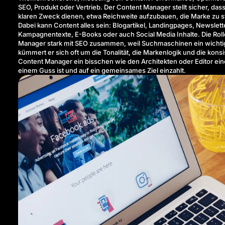
SEO, Produkt oder Vertrieb. Der Content Manager stellt sicher, da
klaren Zweck dienen, etwa Reichweite aufzubauen, die Marke zu s
Dabei kann Content alles sein: Blogartikel, Landingpages, Newslett
Kampagnentexte, E-Books oder auch Social Media Inhalte. Die Rolle 
Manager stark mit SEO zusammen, weil Suchmaschinen ein wichtiger
kümmert er sich oft um die Tonalität, die Markenlogik und die kons
Content Manager ein bisschen wie den Architekten oder Editor einer
einem Guss ist und auf ein gemeinsames Ziel einzahlt.