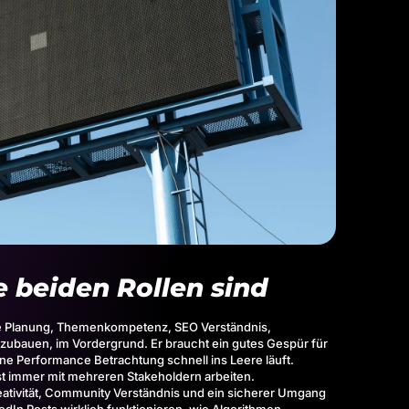
e beiden Rollen sind
le Planung, Themenkompetenz, SEO Verständnis,
ufzubauen, im Vordergrund. Er braucht ein gutes Gespür für
ne Performance Betrachtung schnell ins Leere läuft.
t immer mit mehreren Stakeholdern arbeiten.
eativität, Community Verständnis und ein sicherer Umgang