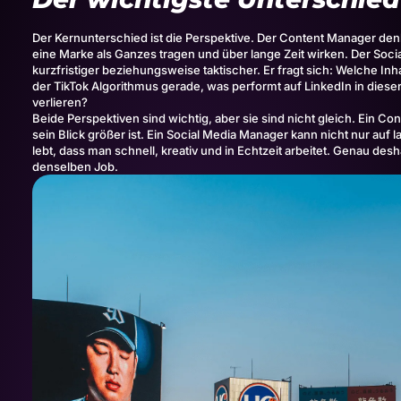
Der Kernunterschied ist die Perspektive. Der Content Manager denkt 
eine Marke als Ganzes tragen und über lange Zeit wirken. Der Soci
kurzfristiger beziehungsweise taktischer. Er fragt sich: Welche In
der TikTok Algorithmus gerade, was performt auf LinkedIn in diese
verlieren?
Beide Perspektiven sind wichtig, aber sie sind nicht gleich. Ein Co
sein Blick größer ist. Ein Social Media Manager kann nicht nur auf l
lebt, dass man schnell, kreativ und in Echtzeit arbeitet. Genau des
denselben Job.