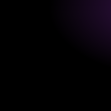
LINKEDIN
PERFORMANCE MARKETING
TRENDS
Ist LinkedIn noch sinnvoll?