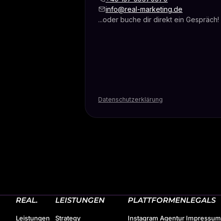
REAL.
LEISTUNGEN
PLATTFORMEN
LEGALS
Leistungen
Strategy
Instagram Agentur
Impressum