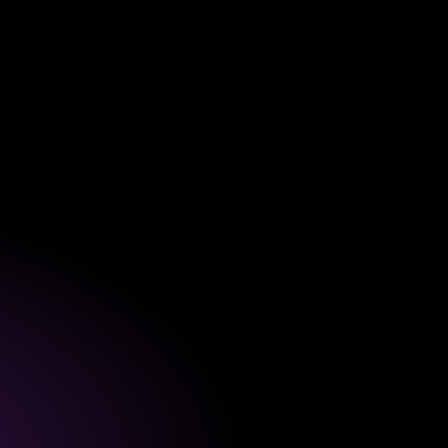
LINKEDIN
PERFORMANCE MARKETING
Wie erreiche ich B2B-Kunden gezielt mit
LinkedIn Ads?