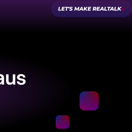
LET'S MAKE REALTALK
aus