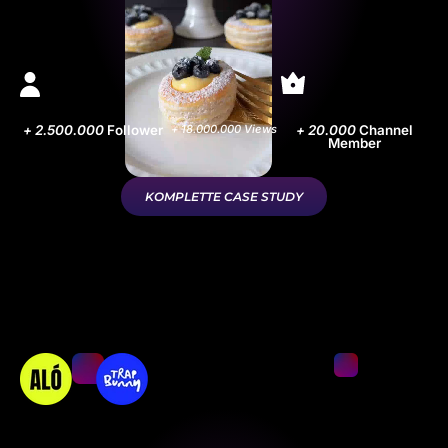
+ 2.500.000
Follower
+ 18.000.000 Views
+ 20.000
Channel
Member
KOMPLETTE CASE STUDY