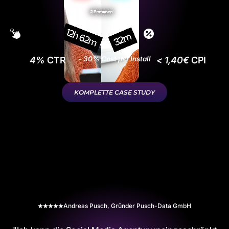
4%
CTR
- 30% Cost per Install
< 1,40€
CPI
KOMPLETTE CASE STUDY
Andreas Pusch, Gründer Pusch-Data GmbH