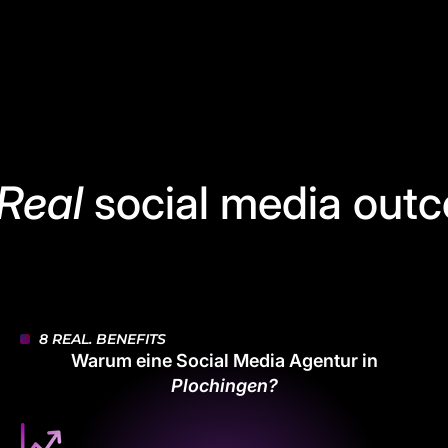
Real
social media out
8 REAL. BENEFITS
Warum eine Social Media Agentur in
Plochingen?