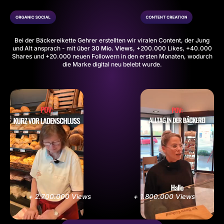
Bei der
Bäckereikette Gehrer
erstellten wir viralen Content, der Jung
und Alt ansprach - mit über
30 Mio. Views
, +200.000 Likes, +40.000
Shares und +20.000 neuen Followern in den ersten Monaten, wodurch
die Marke digital neu belebt wurde.
+ 2.700.000 Views
+ 1.800.000 Views