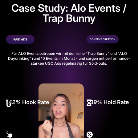
Case Study: Alo Events /
Trap Bunny
Für ALO Events betreuen wir mit der reihe "Trap Bunny" und "ALO
Daydrinking" rund 10 Events im Monat - und sorgen mit performance-
starken UGC Ads regelmäßig für Sold-outs.
42%
Hook Rate
39%
Hold Rate