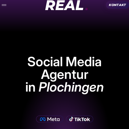
Zum Inhalt springen
REAL.
Menü
Social Media
Agentur
in
Plochingen