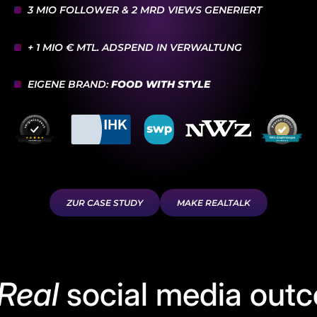
3 MIO FOLLOWER & 2 MRD VIEWS GENERIERT
+ 1 MIO € MTL. ADSPEND IN VERWALTUNG
EIGENE BRAND:
FOOD WITH STYLE
ZUR CASE STUDY
MAKE REALTALK
Real
social media out