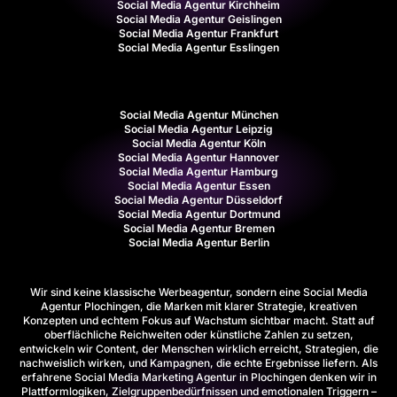
Social Media Agentur Kirchheim
Social Media Agentur Geislingen
Social Media Agentur Frankfurt
Social Media Agentur Esslingen
Social Media Agentur München
Social Media Agentur Leipzig
Social Media Agentur Köln
Social Media Agentur Hannover
Social Media Agentur Hamburg
Social Media Agentur Essen
Social Media Agentur Düsseldorf
Social Media Agentur Dortmund
Social Media Agentur Bremen
Social Media Agentur Berlin
Wir sind keine klassische Werbeagentur, sondern eine Social Media
Agentur Plochingen, die Marken mit klarer Strategie, kreativen
Konzepten und echtem Fokus auf Wachstum sichtbar macht. Statt auf
oberflächliche Reichweiten oder künstliche Zahlen zu setzen,
entwickeln wir Content, der Menschen wirklich erreicht, Strategien, die
nachweislich wirken, und Kampagnen, die echte Ergebnisse liefern. Als
erfahrene Social Media Marketing Agentur in Plochingen denken wir in
Plattformlogiken, Zielgruppenbedürfnissen und emotionalen Triggern –