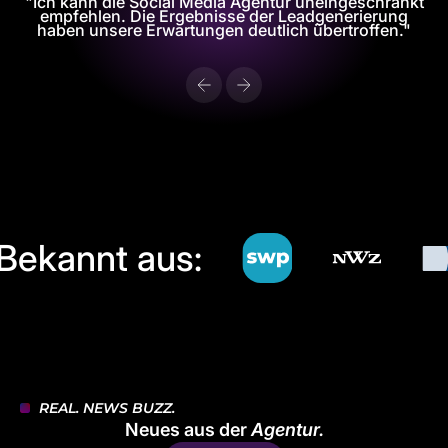
"Ich kann die Social Media Agentur uneingeschränkt
empfehlen. Die Ergebnisse der Leadgenerierung
haben unsere Erwartungen deutlich übertroffen."
Zurück
Vor
Bekannt aus:
REAL. NEWS BUZZ.
Neues aus der
Agentur.