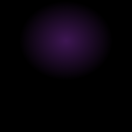
N
Net Promoter Score