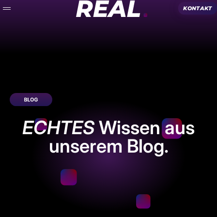
Zum Inhalt springen
REAL.
Menü
ECHTES
Wissen aus
unserem Blog.