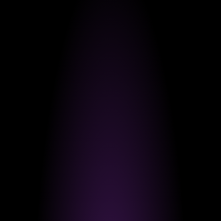
TIKTOK
TIPPS
TRENDS
Lohnt sich TikTok für Unternehmen?